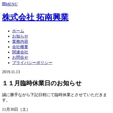
MENU
株式会社 拓南興業
ホーム
お知らせ
業務内容
会社概要
関連会社
お問合せ
プライバシーポリシー
2019.11.13
１１月臨時休業日のお知らせ
誠に勝手ながら下記日程にて臨時休業とさせていただきま
す。
11月30日（土）